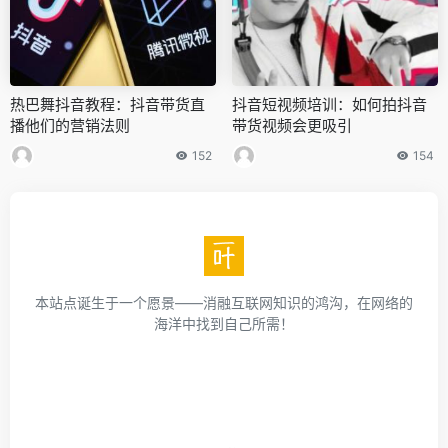
热巴舞抖音教程：抖音带货直
抖音短视频培训：如何拍抖音
播他们的营销法则
带货视频会更吸引
152
154
本站点诞生于一个愿景——消融互联网知识的鸿沟，在网络的
海洋中找到自己所需！