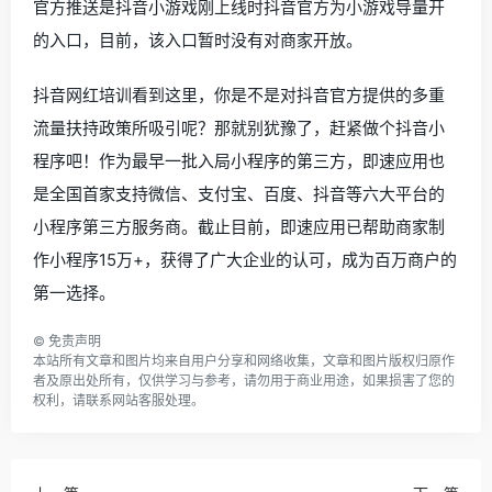
官方推送是抖音小游戏刚上线时抖音官方为小游戏导量开
的入口，目前，该入口暂时没有对商家开放。
抖音网红培训看到这里，你是不是对抖音官方提供的多重
流量扶持政策所吸引呢？那就别犹豫了，赶紧做个抖音小
程序吧！作为最早一批入局小程序的第三方，即速应用也
是全国首家支持微信、支付宝、百度、抖音等六大平台的
小程序第三方服务商。截止目前，即速应用已帮助商家制
作小程序15万+，获得了广大企业的认可，成为百万商户的
第一选择。
©
免责声明
本站所有文章和图片均来自用户分享和网络收集，文章和图片版权归原作
者及原出处所有，仅供学习与参考，请勿用于商业用途，如果损害了您的
权利，请联系网站客服处理。