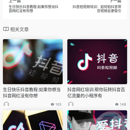
上一篇
下一篇
生日快乐抖音教程:如果你想当抖
抖音短视频培训：如何拍抖音带
音网红没有你想
货视频会更吸引
相关文章
生日快乐抖音教程:如果你想当
抖音网红培训:帮你玩转抖音百
抖音网红没有你想
亿流量的小程序有
163
148