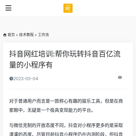
ae0dfad3
首页
>
技术教程
>
工作流
抖音网红培训:帮你玩转抖音百亿流
量的小程序有
2023-05-04
对于普通用户而言是一款称心有趣的娱乐工具，但是在商
家眼中，无疑是一个极具变现能力的平台。
与微信克制的开放态度不同，抖音对小程序更多的是采取
漫灌的态度。尽管目前抖音小程序仍在内测阶段，但抖音